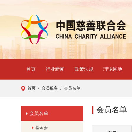
首页
行业新闻
政策法规
理论园地
首页
/ 会员服务
/ 会员名单
会员名单
会员名单
基金会