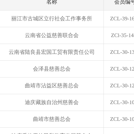
名称
会员编
丽江市古城区立行社会工作事务所
ZCL-39-1
云南省公益慈善联合会
ZCl-35-14
云南省陆良县宏国工贸有限责任公司
ZCL-30-1
会泽县慈善总会
ZCL-30-1
曲靖市沾益区慈善总会
ZCL-30-1
迪庆藏族自治州慈善会
ZCL-30-1
曲靖市慈善总会
ZCL-30-1