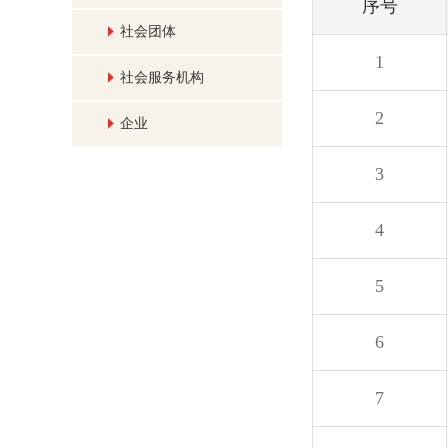
序号
社会团体
1
社会服务机构
2
企业
3
4
5
6
7