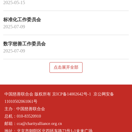
2025-05-15
标准化工作委员会
2025-07-09
数字慈善工作委员会
2025-07-09
点击展开全部
中国慈善联合会 版权所有 京ICP备14002642号-1
京公网安备
11010502061061号
主办 : 中国慈善联合会
总机：010-83520910
邮箱：cca@charityalliance.org.cn
地址：北京市朝阳区北四环东路73号1-1未来广场