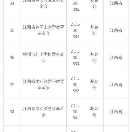
江西省革命老区爱心基
基金
34
30-
江西省
金会
会
885
ZCL-
江西省井冈山大学教育
基金
35
30-
江西省
基金会
会
884
ZCL-
赣州市红十字博爱基金
基金
36
30-
江西省
会
会
883
ZCL-
江西省水江红爱心教育
基金
37
30-
江西省
基金会
会
882
ZCL-
江西青原弘济慈善基金
基金
38
30-
江西省
会
会
881