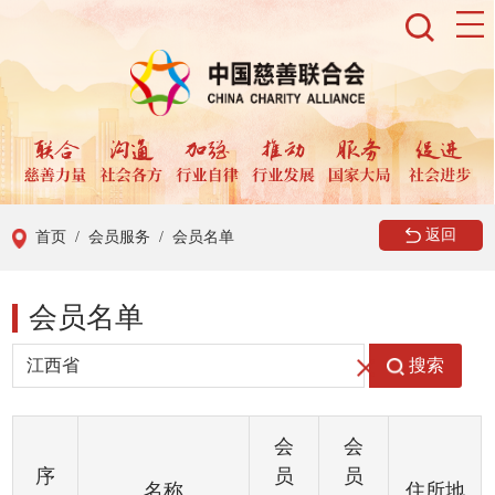
返回
首页
/ 会员服务
/ 会员名单
会员名单
搜索
会
会
序
员
员
名称
住所地