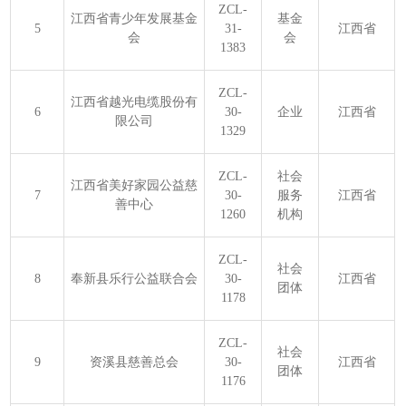
ZCL-
江西省青少年发展基金
基金
5
31-
江西省
会
会
1383
ZCL-
江西省越光电缆股份有
6
30-
企业
江西省
限公司
1329
ZCL-
社会
江西省美好家园公益慈
7
30-
服务
江西省
善中心
1260
机构
ZCL-
社会
8
奉新县乐行公益联合会
30-
江西省
团体
1178
ZCL-
社会
9
资溪县慈善总会
30-
江西省
团体
1176