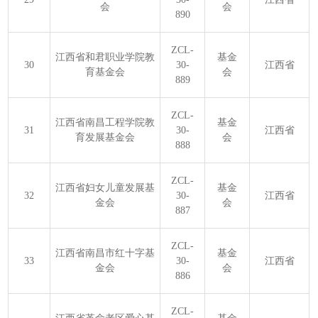
会
会
890
ZCL-
江西省和君职业学院教
基金
30
30-
江西省
育基金会
会
889
ZCL-
江西省南昌工程学院教
基金
31
30-
江西省
育发展基金会
会
888
ZCL-
江西省妇女儿童发展基
基金
32
30-
江西省
金会
会
887
ZCL-
江西省南昌市红十字基
基金
33
30-
江西省
金会
会
886
ZCL-