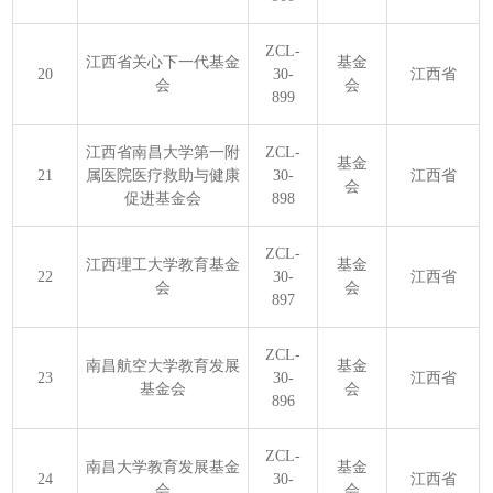
ZCL-
江西省关心下一代基金
基金
20
30-
江西省
会
会
899
江西省南昌大学第一附
ZCL-
基金
21
属医院医疗救助与健康
30-
江西省
会
促进基金会
898
ZCL-
江西理工大学教育基金
基金
22
30-
江西省
会
会
897
ZCL-
南昌航空大学教育发展
基金
23
30-
江西省
基金会
会
896
ZCL-
南昌大学教育发展基金
基金
24
30-
江西省
会
会