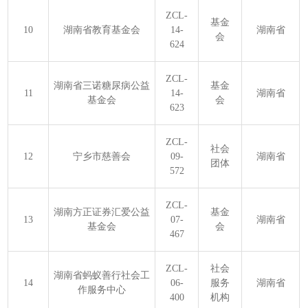
ZCL-
基金
10
湖南省教育基金会
14-
湖南省
会
624
ZCL-
湖南省三诺糖尿病公益
基金
11
14-
湖南省
基金会
会
623
ZCL-
社会
12
宁乡市慈善会
09-
湖南省
团体
572
ZCL-
湖南方正证券汇爱公益
基金
13
07-
湖南省
基金会
会
467
ZCL-
社会
湖南省蚂蚁善行社会工
14
06-
服务
湖南省
作服务中心
400
机构