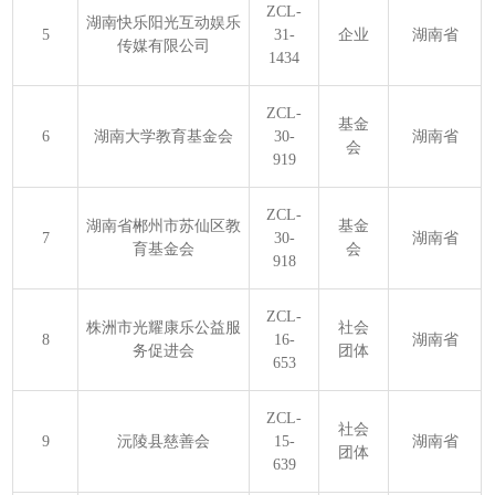
ZCL-
湖南快乐阳光互动娱乐
5
31-
企业
湖南省
传媒有限公司
1434
ZCL-
基金
6
湖南大学教育基金会
30-
湖南省
会
919
ZCL-
湖南省郴州市苏仙区教
基金
7
30-
湖南省
育基金会
会
918
ZCL-
株洲市光耀康乐公益服
社会
8
16-
湖南省
务促进会
团体
653
ZCL-
社会
9
沅陵县慈善会
15-
湖南省
团体
639