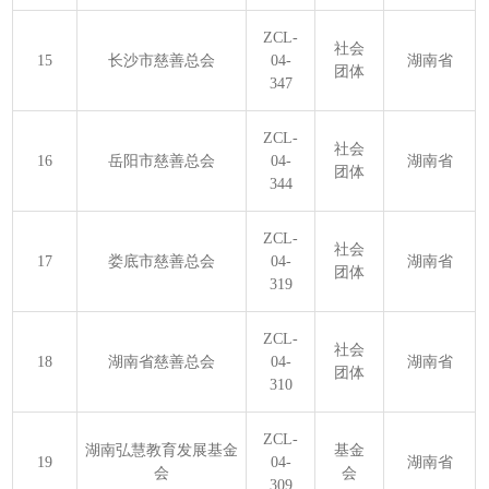
ZCL-
社会
15
长沙市慈善总会
04-
湖南省
团体
347
ZCL-
社会
16
岳阳市慈善总会
04-
湖南省
团体
344
ZCL-
社会
17
娄底市慈善总会
04-
湖南省
团体
319
ZCL-
社会
18
湖南省慈善总会
04-
湖南省
团体
310
ZCL-
湖南弘慧教育发展基金
基金
19
04-
湖南省
会
会
309