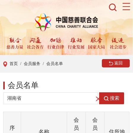
返回
首页
/ 会员服务
/ 会员名单
会员名单
搜索
会
会
序
员
员
名称
住所地