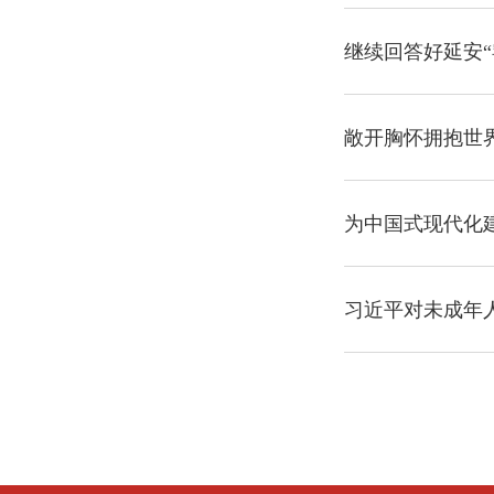
继续回答好延安“
敞开胸怀拥抱世
为中国式现代化
习近平对未成年