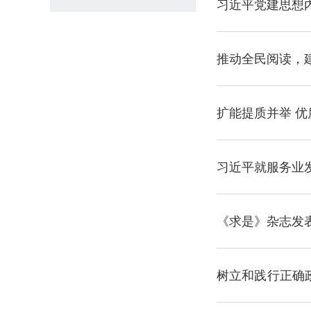
习近平党建思想
推动全民阅读，
扩能提质并举 
篇章
习近平就服务业
《求是》杂志发
树立和践行正确