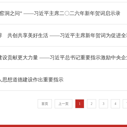
窑洞之问” ——习近平主席二〇二六年新年贺词启示录
界 共创共享美好生活 ——习近平主席新年贺词为促进
建设贡献更大力量 ——习近平总书记重要指示激励中央
人思想道德建设作出重要指示
首页
上一页
1
2
3
4