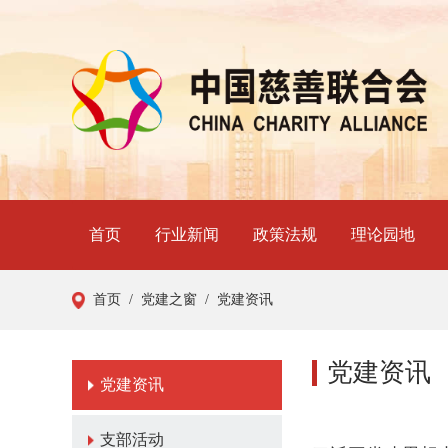
首页
行业新闻
政策法规
理论园地
首页
/ 党建之窗
/ 党建资讯
党建资讯
党建资讯
支部活动