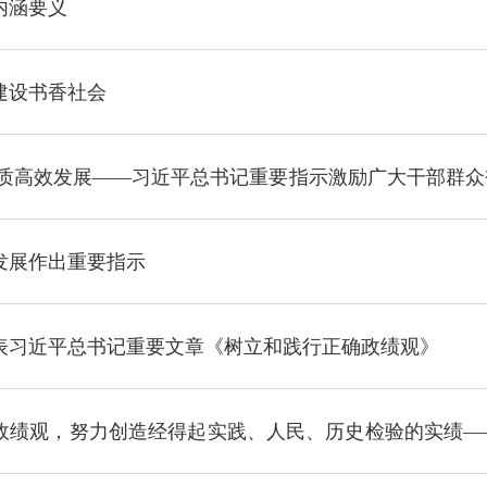
内涵要义
建设书香社会
优质高效发展——习近平总书记重要指示激励广大干部群
发展作出重要指示
表习近平总书记重要文章《树立和践行正确政绩观》
政绩观，努力创造经得起实践、人民、历史检验的实绩—