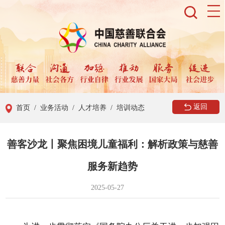
返回
首页
/ 业务活动
/ 人才培养
/ 培训动态
善客沙龙丨聚焦困境儿童福利：解析政策与慈善
服务新趋势
2025-05-27