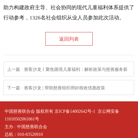
助力构建政府主导、社会协同的现代儿童福利体系提供了
行动参考，1326名社会组织从业人员参加此次活动。
返回列表
上一篇 · 善客沙龙丨聚焦困境儿童福利：解析政策与慈善服务新
趋势
下一篇 · 善客沙龙 | 帮助慈善组织用好税收优惠政策
中国慈善联合会 版权所有 京ICP备14002642号-1
京公网安备
11010502061061号
主办 : 中国慈善联合会
总机：010-83520910