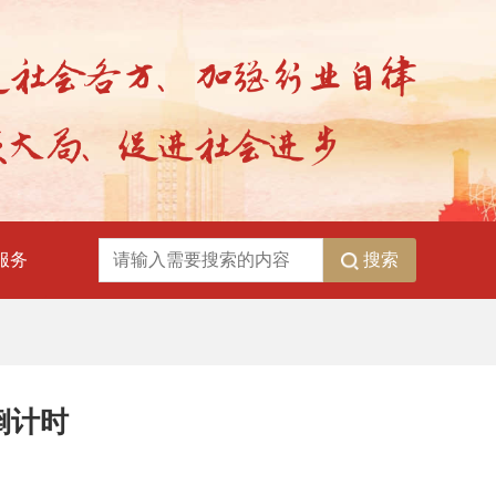
搜索
服务
倒计时