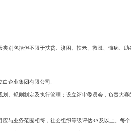
报类别包括但不限于扶贫、济困、扶老、救孤、恤病、助
立白企业集团有限公司。
规划、规则制定及执行管理；设立评审委员会，负责大赛
目应与业务范围相符，社会组织等级评估3A及以上。每