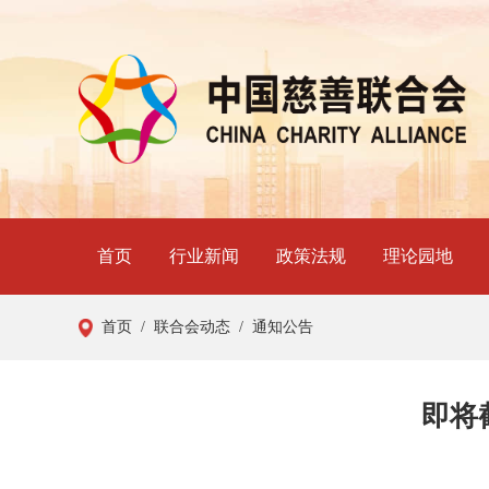
首页
行业新闻
政策法规
理论园地
首页
/ 联合会动态
/ 通知公告
即将