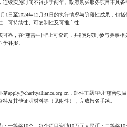
，连续实施时间不得少于两年。政府购买服务项目不具备
1月1日至2024年12月31日的执行情况与阶段性成果，
性、可持续性、可复制性及可推广性。
实可靠，在“慈善中国”上可查询，并能够按时参与赛事相
不予补报。
ly@charityalliance.org.cn，邮件主题注明
资料及其他证明材料等（见附件），完成报名手续。
：一等奖10个，每个项目资助10万元人民币；二等奖10