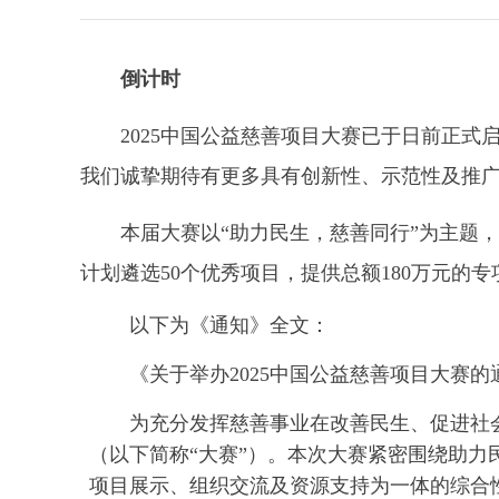
倒计时
2025中国公益慈善项目大赛已于日前正式
我们诚挚期待有更多具有创新性、示范性及推
本届大赛以“助力民生，慈善同行”为主题
计划遴选50个优秀项目，提供总额180万元的
以下为《通知》全文：
《关于举办2025中国公益慈善项目大赛的
为充分发挥慈善事业在改善民生、促进社会
（以下简称“大赛”）。本次大赛紧密围绕助
项目展示、组织交流及资源支持为一体的综合