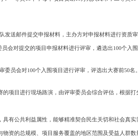
参赛团队发送邮件提交申报材料，主办方对申报材料进行资
评审委员会对提交的项目申报材料进行评审，遴选出100个
：评审委员会对100个入围项目进行评审，评选出大赛前50名
围决赛的项目进行现场路演，由评审委员会综合评估，根据
，具有公共利益属性，能够精准契合民生关切和社会真实
与物资的总规模、项目服务覆盖的地区范围及受益人群数