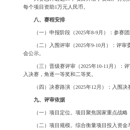
每个项目资助1万元人民币。
八、赛程安排
（一）申报阶段（2025年8-9月）：
（二）入围评审（2025年9-10月）：
会公示。
（三）晋级赛评审（2025年10-11月）
入决赛，角逐一等奖和二等奖。
（四）决赛路演（2025年12月）：入
九、评审依据
（一）项目定位。项目聚焦国家重点战略
（二）项目规模。综合衡量项目投入资金