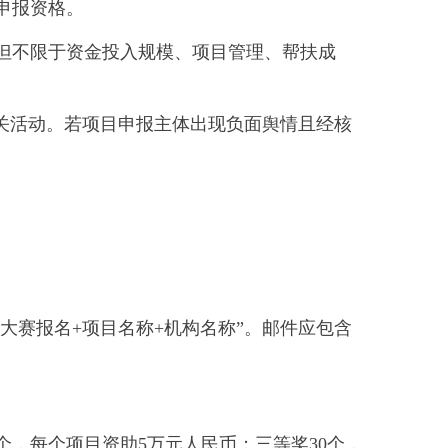
申报资格。
包括但不限于资金投入规模、项目管理、帮扶成
关活动。若项目申报主体出现负面舆情且经核
“慈善项目大赛报名+项目名称+机构名称”。邮件应包含
个，每个项目资助5万元人民币；三等奖30个，