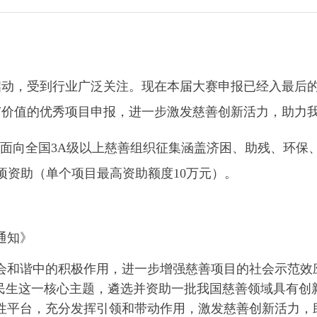
启动，受到行业广泛关注。现在本届大赛申报已经入最后的倒计
广价值的优秀项目申报，进一步激发慈善创新活力，助力
，面向全国3A级以上慈善组织征集涵盖济困、助残、环保
专项资助（单个项目最高资助额度10万元）。
通知》
和谐中的积极作用，进一步增强慈善项目的社会示范效应
力民生这一核心主题，遴选并资助一批我国慈善领域具有创
性平台，充分发挥引领和带动作用，激发慈善创新活力，