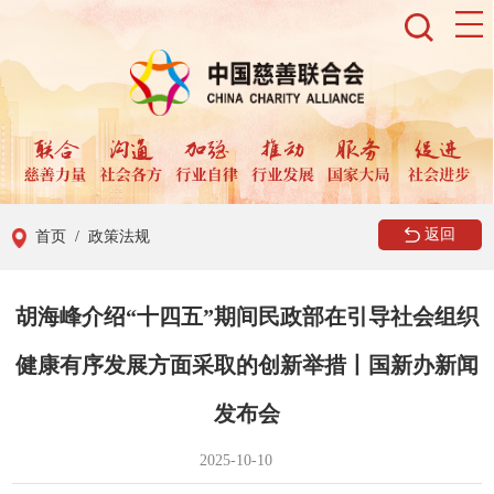
返回
首页
/ 政策法规
胡海峰介绍“十四五”期间民政部在引导社会组织
健康有序发展方面采取的创新举措丨国新办新闻
发布会
2025-10-10