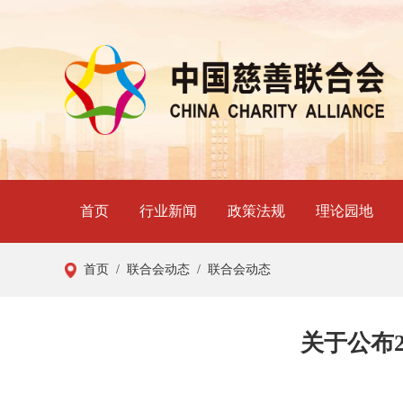
首页
行业新闻
政策法规
理论园地
首页
/ 联合会动态
/ 联合会动态
关于公布