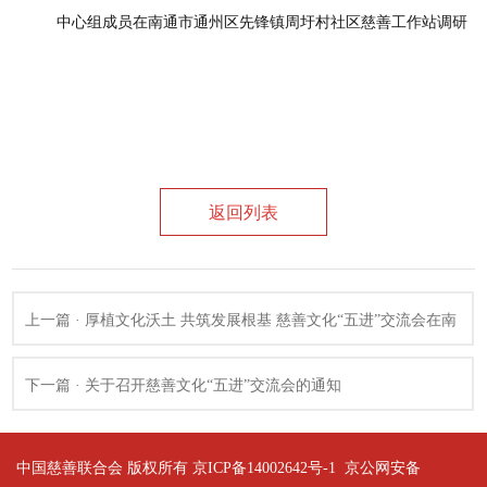
中心组成员在南通市通州区先锋镇周圩村社区慈善工作站调研
返回列表
上一篇 · 厚植文化沃土 共筑发展根基 慈善文化“五进”交流会在南
通成功举办
下一篇 · 关于召开慈善文化“五进”交流会的通知
中国慈善联合会 版权所有 京ICP备14002642号-1
京公网安备