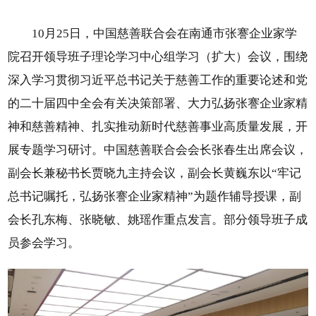
10月25日，中国慈善联合会在南通市张謇企业家学
院召开领导班子理论学习中心组学习（扩大）会议，围绕
深入学习贯彻习近平总书记关于慈善工作的重要论述和党
的二十届四中全会有关决策部署、大力弘扬张謇企业家精
神和慈善精神、扎实推动新时代慈善事业高质量发展，开
展专题学习研讨。中国慈善联合会会长张春生出席会议，
副会长兼秘书长贾晓九主持会议，副会长黄巍东以“牢记
总书记嘱托，弘扬张謇企业家精神”为题作辅导授课，副
会长孔东梅、张晓敏、姚瑶作重点发言。部分领导班子成
员参会学习。