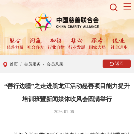
返回
首页
/ 会员服务
/ 会员风采
“善行边疆”之走进黑龙江活动慈善项目能力提升
培训班暨新闻媒体吹风会圆满举行
2026-01-06