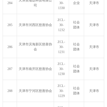
天津英瑞达科技有限公
284
30-
企业
天津市
司
1330
ZCL-
社会
285
天津市河西区慈善协会
30-
天津市
团体
1232
ZCL-
天津市滨海新区慈善协
社会
286
30-
天津市
会
团体
1231
ZCL-
社会
287
天津市南开区慈善协会
30-
天津市
团体
1230
ZCL-
社会
288
天津市宁河区慈善协会
30-
天津市
团体
1229