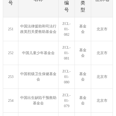
号
编
类
号
型
ZCL-
中国法律援助和司法行
基金
251
01-
北京市
政英烈关爱救助基金会
会
082
ZCL-
基金
252
中国儿童少年基金会
01-
北京市
会
081
ZCL-
中国初级卫生保健基金
基金
253
01-
北京市
会
会
080
ZCL-
中国出生缺陷干预救助
基金
254
01-
北京市
基金会
会
079