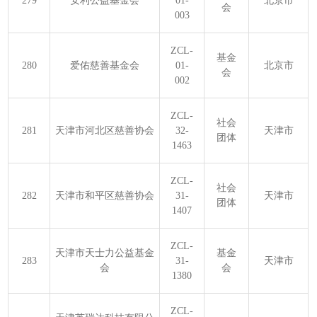
279
安利公益基金会
01-
北京市
会
003
ZCL-
基金
280
爱佑慈善基金会
01-
北京市
会
002
ZCL-
社会
281
天津市河北区慈善协会
32-
天津市
团体
1463
ZCL-
社会
282
天津市和平区慈善协会
31-
天津市
团体
1407
ZCL-
天津市天士力公益基金
基金
283
31-
天津市
会
会
1380
ZCL-