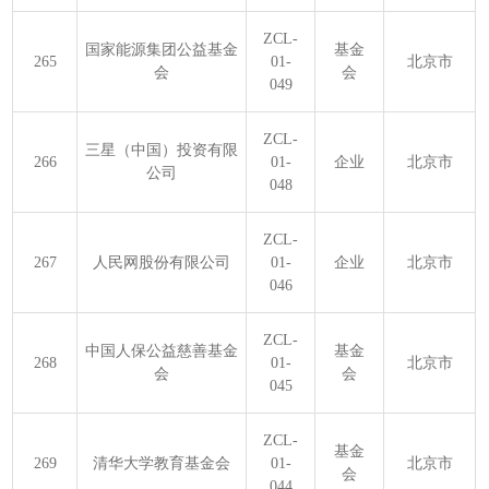
ZCL-
国家能源集团公益基金
基金
265
01-
北京市
会
会
049
ZCL-
三星（中国）投资有限
266
01-
企业
北京市
公司
048
ZCL-
267
人民网股份有限公司
01-
企业
北京市
046
ZCL-
中国人保公益慈善基金
基金
268
01-
北京市
会
会
045
ZCL-
基金
269
清华大学教育基金会
01-
北京市
会
044