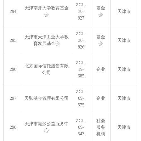
ZCL-
天津南开大学教育基金
基金
294
30-
天津市
会
会
827
ZCL-
天津市天津工业大学教
基金
295
30-
天津市
育发展基金会
会
826
ZCL-
北方国际信托股份有限
296
19-
企业
天津市
公司
685
ZCL-
297
天弘基金管理有限公司
09-
企业
天津市
575
ZCL-
社会
天津市潮汐公益服务中
298
09-
服务
天津市
心
543
机构