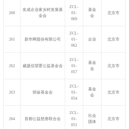
ZCL-
友成企业家乡村发展基
基金
260
01-
北京市
金会
会
069
ZCL-
261
新华网股份有限公司
01-
企业
北京市
062
ZCL-
基金
262
威盛信望爱公益基金会
01-
北京市
会
057
ZCL-
基金
263
韬奋基金会
01-
北京市
会
054
ZCL-
社会
264
首都公益慈善联合会
01-
北京市
团体
051