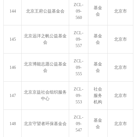
ZCL-
基金
144
北京王府公益基金会
09-
北京市
会
560
ZCL-
北京远洋之帆公益基金
基金
145
09-
北京市
会
会
557
ZCL-
北京博能志愿公益基金
基金
146
09-
北京市
会
会
555
ZCL-
社会
北京京益社会组织服务
147
09-
服务
北京市
中心
553
机构
ZCL-
基金
148
北京守望者环保基金会
09-
北京市
会
547