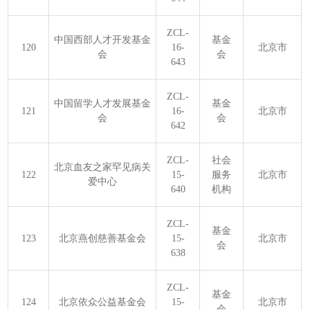
ZCL-
中国西部人才开发基金
基金
120
16-
北京市
会
会
643
ZCL-
中国留学人才发展基金
基金
121
16-
北京市
会
会
642
ZCL-
社会
北京血友之家罕见病关
122
15-
服务
北京市
爱中心
640
机构
ZCL-
基金
123
北京燕创慈善基金会
15-
北京市
会
638
ZCL-
基金
124
北京依众公益基金会
15-
北京市
会