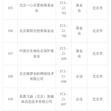
ZCL-
北京一心关爱慈善基金
基金
105
22-
北京市
会
会
701
ZCL-
基金
106
北京新阳光慈善基金会
22-
北京市
会
700
ZCL-
中国古生物化石保护基
基金
107
22-
北京市
金会
会
699
ZCL-
北京微梦创科网络技术
108
21-
企业
北京市
有限公司
698
ZCL-
凤凰飞扬（北京）新媒
109
21-
企业
北京市
体信息技术有限公司
697