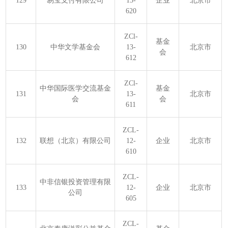
129
易宝支付有限公司
13-
企业
北京市
620
ZCl-
基金
130
中华文学基金会
13-
北京市
会
612
ZCl-
中华国际医学交流基金
基金
131
13-
北京市
会
会
611
ZCL-
132
联想（北京）有限公司
12-
企业
北京市
610
ZCL-
中非信银投资管理有限
133
12-
企业
北京市
公司
605
ZCL-