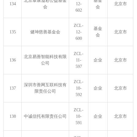
北京泰康溢彩公益基金
基金
134
12-
北京市
会
会
602
ZCL-
基金
135
健坤慈善基金会
12-
北京市
会
600
ZCL-
北京易善智能科技有限
136
11-
企业
北京市
公司
597
ZCL-
深圳市善网互联科技有
137
10-
企业
北京市
限责任公司
592
ZCL-
138
中诚信托有限责任公司
10-
企业
北京市
591