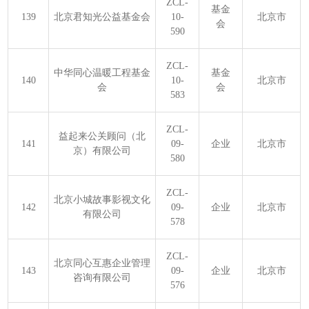
ZCL-
基金
139
北京君知光公益基金会
10-
北京市
会
590
ZCL-
中华同心温暖工程基金
基金
140
10-
北京市
会
会
583
ZCL-
益起来公关顾问（北
141
09-
企业
北京市
京）有限公司
580
ZCL-
北京小城故事影视文化
142
09-
企业
北京市
有限公司
578
ZCL-
北京同心互惠企业管理
143
09-
企业
北京市
咨询有限公司
576