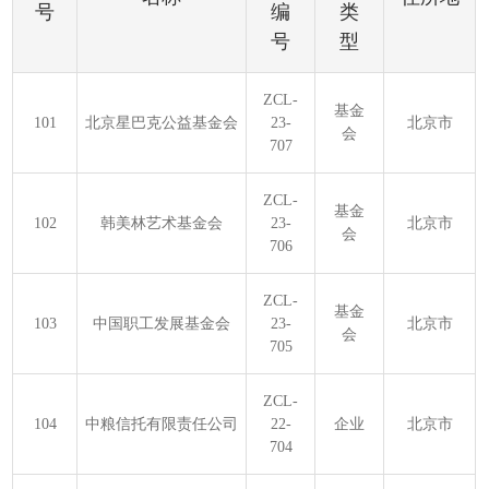
号
编
类
号
型
ZCL-
基金
101
北京星巴克公益基金会
23-
北京市
会
707
ZCL-
基金
102
韩美林艺术基金会
23-
北京市
会
706
ZCL-
基金
103
中国职工发展基金会
23-
北京市
会
705
ZCL-
104
中粮信托有限责任公司
22-
企业
北京市
704