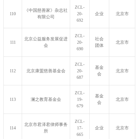
ZCL-
《中国慈善家》杂志社
110
20-
企业
北京市
有限公司
692
ZCL-
北京公益服务发展促进
社会
111
20-
北京市
会
团体
690
ZCL-
基金
112
北京康盟慈善基金会
20-
北京市
会
687
ZCL-
基金
113
澜之教育基金会
19-
北京市
会
679
ZCL-
北京市君泽君律师事务
114
17-
企业
北京市
所
665