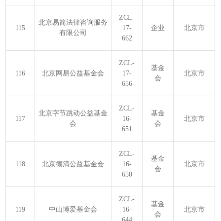
ZCL-
北京易简法律咨询服务
115
17-
企业
北京市
有限公司
662
ZCL-
基金
116
北京网易公益基金会
17-
北京市
会
656
ZCL-
北京字节跳动公益基金
基金
117
16-
北京市
会
会
651
ZCL-
基金
118
北京德清公益基金会
16-
北京市
会
650
ZCL-
基金
119
中山博爱基金会
16-
北京市
会
644