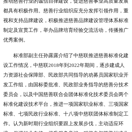
推动慈善行业的诚信自律建设，促进慈善事业高质量发展
都具有积极作用。慈善行业组织应充分发挥引领作用，重
视和支持品牌建设，积极推进慈善品牌建设管理体系标准
制定及宣贯工作，举办品牌培育经验交流活动，传播推广
优秀案例。
标准部副主任孙露露介绍了中慈联推进慈善标准化建
设工作情况，中慈联2018年到2022年期间，逐步建成人
力资源社会保障部、民政部共同指导的劝募员国家职业开
发工作组，由国标委批准、民政部业务指导的慈善分技术
委员会，以及中国慈善联合会团体标准化技术委员会两个
标准化建设技术平台，推进一项国家职业标准、三项国家
标准、七项民政行业标准、十八项中慈联团体标准制定工
作。认为新时期行业组织要跟上发展步伐，主动适应环