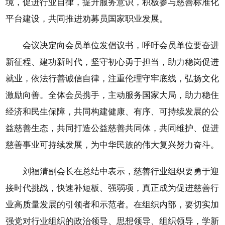
境，促进行业自律，提升服务意识，积极参与慈善标准化
平台建设，共同推进劝募员国家职业发展。
会议决定向会员单位发倡议书，呼吁会员单位要奋进
新征程、建功新时代，坚守初心勇于担当，助力稳岗促进
就业，依法行善诚信自律，注重伦理守牢底线，弘扬文化
激励向善。全体会员携手，主动服务国家大局，助力稳住
经济和民生保障，共同构建健康、有序、可持续发展的公
益慈善生态，共同打造公益慈善共同体，共同维护、促进
慈善事业可持续发展，为中华民族的伟大复兴努力奋斗。
刘福清副会长在总结中表示，慈善行业组织要勇于迎
接时代挑战，快速补短板、强弱项，真正成为促进慈善行
业高质量发展的引领者和示范者。在组织内部，要切实加
强党对行业组织的政治领导、思想领导、组织领导，学新