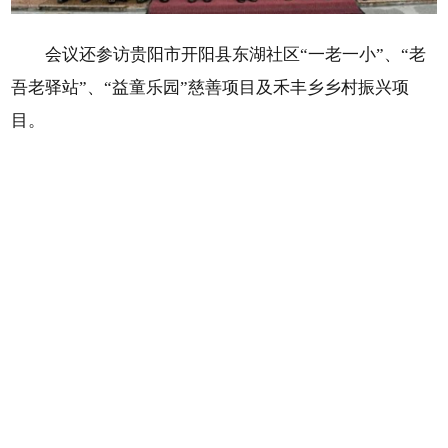
会议还参访贵阳市开阳县东湖社区“一老一小”、“老
吾老驿站”、“益童乐园”慈善项目及禾丰乡乡村振兴项
目。