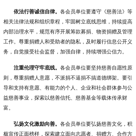
依法行善诚信自律。
各会员单位要遵守《慈善法》等
相关法律法规和组织章程，牢固树立底线思维，持续提高
内部治理水平，规范有序开展筹款募捐、物资捐赠及管理
工作。尊重捐赠人和受助者的隐私，及时履行信息公开义
务，自觉接受社会监督，加强自律，持续增强公信力。
注重伦理守牢底线。
各会员单位要坚持慈善自愿性原
则，尊重捐赠人意愿，不派捐不逼捐不搞道德绑架。要引
导和支持有意愿、有能力的个人、企业和社会群体参与公
益慈善事业，探索以慈善信托、慈善基金等载体传承财
富。
弘扬文化激励向善。
各会员单位要弘扬慈善文化，积
极宣传正面榜样，探索建立面向志愿者、捐赠方、合作方