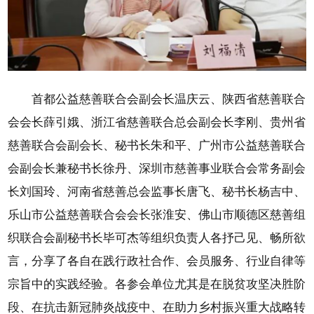
首都公益慈善联合会副会长温庆云、陕西省慈善联合
会会长薛引娥、浙江省慈善联合总会副会长李刚、贵州省
慈善联合会副会长、秘书长朱和平、广州市公益慈善联合
会副会长兼秘书长徐丹、深圳市慈善事业联合会常务副会
长刘国玲、河南省慈善总会监事长唐飞、秘书长杨吉中、
乐山市公益慈善联合会会长张淮安、佛山市顺德区慈善组
织联合会副秘书长毕可杰等组织负责人各抒己见、畅所欲
言，分享了各自在践行政社合作、会员服务、行业自律等
宗旨中的实践经验。各参会单位尤其是在脱贫攻坚决胜阶
段、在抗击新冠肺炎战疫中、在助力乡村振兴重大战略转