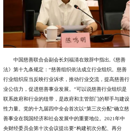
中国慈善联合会副会长刘福清在致辞中指出,《慈善
法》第十九条规定：“慈善组织依法成立行业组织。慈善
行业组织应当反映行业诉求，推动行业交流，提高慈善行
业公信力，促进慈善事业发展。”可以说慈善行业组织是
联系政府和行业的纽带，是政府和主管部门的帮手与建设
性力量。党的十九届四中全会首次以“第三次分配”确立慈
善事业在我国经济和社会发展中的重要地位。2021年中
央财经委员会第十次会议提出要“构建初次分配、再分