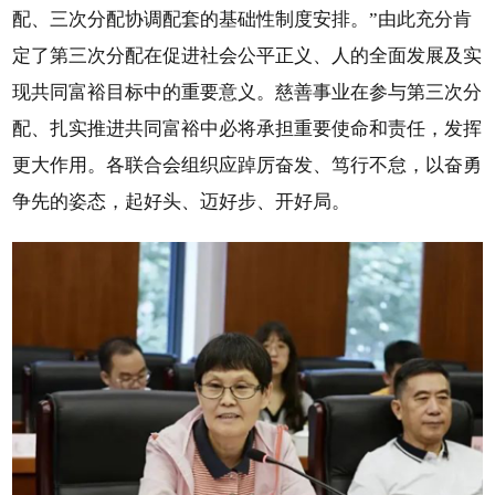
配、三次分配协调配套的基础性制度安排。”由此充分肯
定了第三次分配在促进社会公平正义、人的全面发展及实
现共同富裕目标中的重要意义。慈善事业在参与第三次分
配、扎实推进共同富裕中必将承担重要使命和责任，发挥
更大作用。各联合会组织应踔厉奋发、笃行不怠，以奋勇
争先的姿态，起好头、迈好步、开好局。