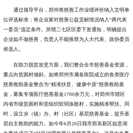
通过领导平台，郑州将慈善工作业绩评价纳入文明单
位评选标准；将企业家对慈善公益贡献情况纳入“两代表
一委员”选定条件。所辖二七区区委下发通知，明确提出
企业如不做慈善，负责人不能推荐为人大代表、政协委员
侯选人。
在助力脱贫攻坚方面，我们整合全市慈善基金资源，
重点向贫困村倾斜。如将郑州市属各医院成立的各类医疗
慈善救助基金整合为“精准扶贫、健康中原”慈善救助基
金，募集专项医疗慈善基金1700余万元，对郑州市辖区
内省市级贫困村和党组织软弱涣散村，实施精准帮扶。同
时，设立乡（镇）办、村（社区）基层慈善基金，提升基
层自主救助的能力。如今年6月26日我市郑东新区如意湖