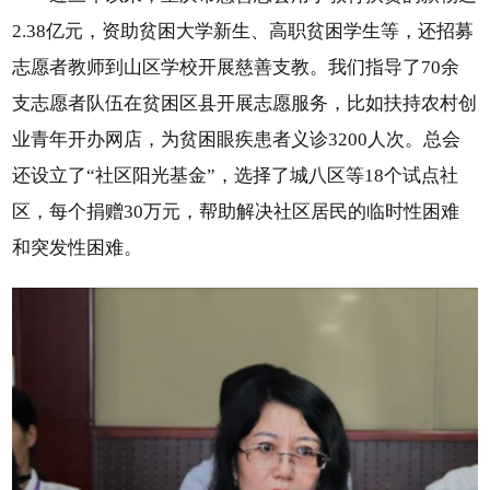
2.38亿元，资助贫困大学新生、高职贫困学生等，还招募
志愿者教师到山区学校开展慈善支教。我们指导了70余
支志愿者队伍在贫困区县开展志愿服务，比如扶持农村创
业青年开办网店，为贫困眼疾患者义诊3200人次。总会
还设立了“社区阳光基金”，选择了城八区等18个试点社
区，每个捐赠30万元，帮助解决社区居民的临时性困难
和突发性困难。