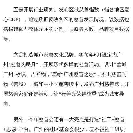
五是开展行业研究。发布区域慈善指数（指各地区爱
心GDP），通过数据反映各区的慈善发展情况。该数据包
括捐赠额占整体GDP的比例、志愿者人数、品牌项目数据
等。
六是打造城市慈善文化品牌。将每年6月设定为广
州“慈善为民月”，开展形式多样的慈善活动。设计“善城
广州”标识、吉祥物，谱写“广州慈善之歌”，推出慈善刊
物《善城》，编印中小学慈善读本，发布广州慈善榜，开
展慈善家庭评选活动，让“行善光荣得尊重”成为城市导
向。
另外，今年慈善会还有一大亮点是打造“社工+慈善
+志愿”平台。广州的社区基金会很少，基本被社工组织