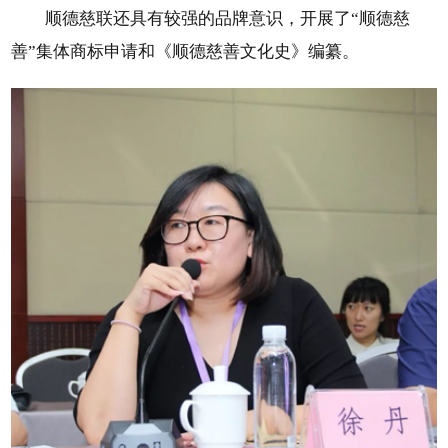
顺德慈联还具有较强的品牌意识，开展了“顺德慈
善”集体商标申请和《顺德慈善文化史》编纂。