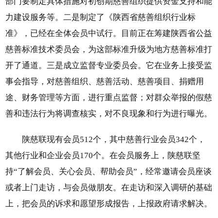
部门要制定具体措施对初创期慈善组织提供资金支持和能
力建设服务等。二是制定了《陕西省慈善组织行业标
准》，已经在全体会员中试行。目前正在筹建陕西省公益
慈善标准技术委员会，为这部标准升级为地方慈善标准打
开了通道。三是成立监督专业委员会。它在业务上接受监
事会指导，对慈善组织、慈善活动、慈善项目、捐赠用
途、财务管理等方面，进行重点监督；对群众举报的假慈
善和违法行为将调查核实，对不良现象和行为进行曝光。
陕慈联现有会员512个，其中慈善行业会员342个，
其他行业和企业会员170个。在会员服务上，陕慈联坚
持“了解会员、关心会员、帮助会员”，经常邀请会员座谈
或者上门走访，与会员做朋友。在走访和深入调研的基础
上，把会员的诉求和愿望形成报告，上报政府请求解决。