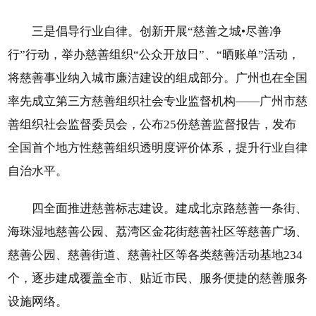
三是倡导行业自律。创新开展“慈善之城•尽善净
行”行动，举办慈善组织“公众开放日”、“晒账单”活动，
将慈善事业纳入城市廉洁建设的组成部分。广州也在全国
率先成立第三方慈善组织社会专业监督机构——广州市慈
善组织社会监督委员会，公布25份慈善监督报告，发布
全国首个地方性慈善组织透明度评价体系，提升行业自律
自治水平。
四全面推进慈善标志建设。建成北京路慈善一条街、
海珠湿地慈善公园、荔湾区金花街慈善社区等慈善广场、
慈善公园、慈善街道、慈善社区等各类慈善活动基地234
个，逐步建成覆盖全市、贴近市民、服务便捷的慈善服务
设施网络。