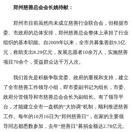
郑州慈善总会会长姚待献：
郑州市目前虽然尚未成立慈善行业联合会，但根据市
委、市政府的总体安排，郑州慈善总会整体上承担了行业
组织的基本职能。自2009年以来，全市共募集善款9.5亿
元，救助支出8.29亿元，发展志愿者10余万人，实施慈善
项目70余个，受益群众达千万人次。
我们首先是积极争取党委、政府的重视和支持，建立
了全市慈善工作领导小组，即市委副书记为组长，市委、
政府分管领导和市慈善总会会长为副组长。有了领导平
台，才能建立全市一盘棋的“大协调”机制，顺利推进慈善
工作。每年的10月16日为“郑州慈善日”，在家的主要领
导同志都悉数参加，去年“慈善日”募捐金额达2.78亿元。