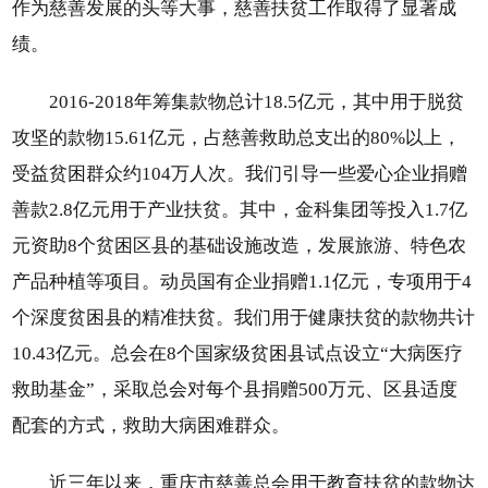
作为慈善发展的头等大事，慈善扶贫工作取得了显著成
绩。
2016-2018年筹集款物总计18.5亿元，其中用于脱贫
攻坚的款物15.61亿元，占慈善救助总支出的80%以上，
受益贫困群众约104万人次。我们引导一些爱心企业捐赠
善款2.8亿元用于产业扶贫。其中，金科集团等投入1.7亿
元资助8个贫困区县的基础设施改造，发展旅游、特色农
产品种植等项目。动员国有企业捐赠1.1亿元，专项用于4
个深度贫困县的精准扶贫。我们用于健康扶贫的款物共计
10.43亿元。总会在8个国家级贫困县试点设立“大病医疗
救助基金”，采取总会对每个县捐赠500万元、区县适度
配套的方式，救助大病困难群众。
近三年以来，重庆市慈善总会用于教育扶贫的款物达